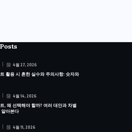
Posts
4월 27, 2026
트 활용 시 흔한 실수와 주의사항: 숫자와
4월 14, 2026
트, 왜 선택해야 할까? 여러 대안과 차별
 알아본다
4월 11, 2026