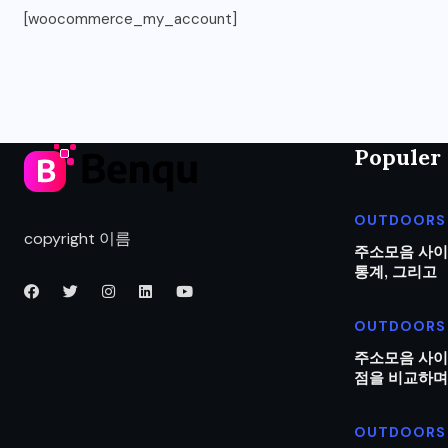
[woocommerce_my_account]
Populer 
OUTDOORS
copyright 이름
주소모음 사이
통계, 그리고
OUTDOORS
주소모음 사이
점을 비교하며
OUTDOORS