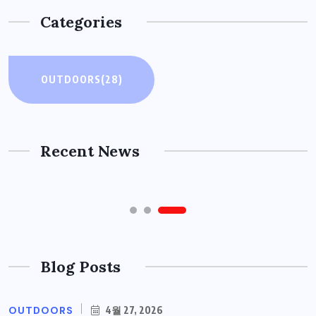
Categories
OUTDOORS
OUTDOORS
OUTDOORS
(28)
주소모음 사이트 활용 시 흔한 실수와
주의사항: 숫자와 통계, 그리고 실질적
주소모음 사이트의 오해와 진실: 문제
해결을 위한 단계별 가이드
조언
Recent News
4월 27, 2026
4월 11, 2026
Blog Posts
OUTDOORS
4월 27, 2026